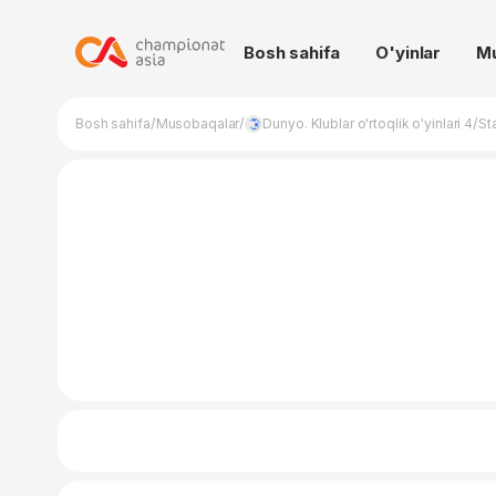
Bosh sahifa
O'yinlar
M
/
/
/
Bosh sahifa
Musobaqalar
Dunyo. Klublar o'rtoqlik o'yinlari 4
St