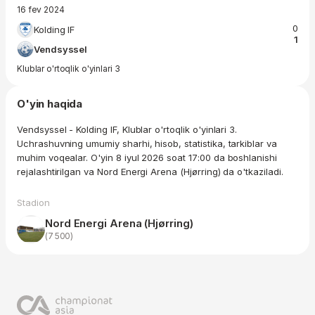
16 fev 2024
0
Kolding IF
1
Vendsyssel
Klublar o'rtoqlik o'yinlari 3
O'yin haqida
Vendsyssel - Kolding IF, Klublar o'rtoqlik o'yinlari 3.
Uchrashuvning umumiy sharhi, hisob, statistika, tarkiblar va
muhim voqealar. O'yin 8 iyul 2026 soat 17:00 da boshlanishi
rejalashtirilgan va Nord Energi Arena (Hjørring) da o'tkaziladi.
Stadion
Nord Energi Arena (Hjørring)
(7 500)