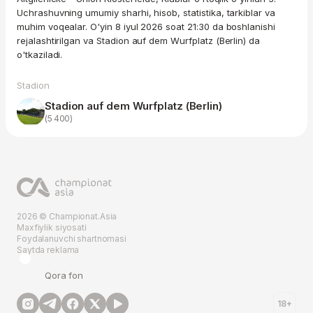
Uchrashuvning umumiy sharhi, hisob, statistika, tarkiblar va
muhim voqealar. O'yin 8 iyul 2026 soat 21:30 da boshlanishi
rejalashtirilgan va Stadion auf dem Wurfplatz (Berlin) da
o'tkaziladi.
Stadion
Stadion auf dem Wurfplatz (Berlin)
(5 400)
2026 © Championat.Asia
Maxfiylik siyosati
Foydalanuvchi shartnomasi
Saytda reklama
Qora fon
18+