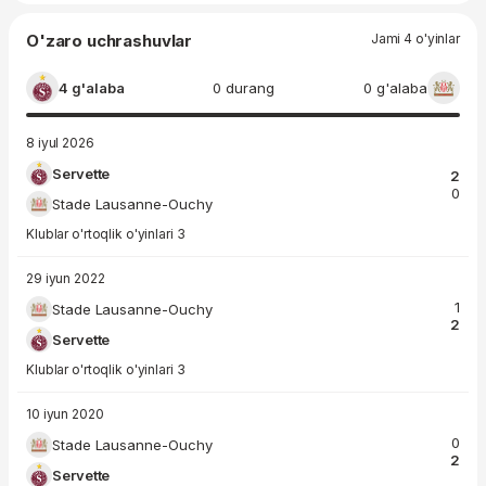
O'zaro uchrashuvlar
Jami 4 o'yinlar
4 g'alaba
0 durang
0 g'alaba
8 iyul 2026
Servette
2
0
Stade Lausanne-Ouchy
Klublar o'rtoqlik o'yinlari 3
29 iyun 2022
1
Stade Lausanne-Ouchy
2
Servette
Klublar o'rtoqlik o'yinlari 3
10 iyun 2020
0
Stade Lausanne-Ouchy
2
Servette