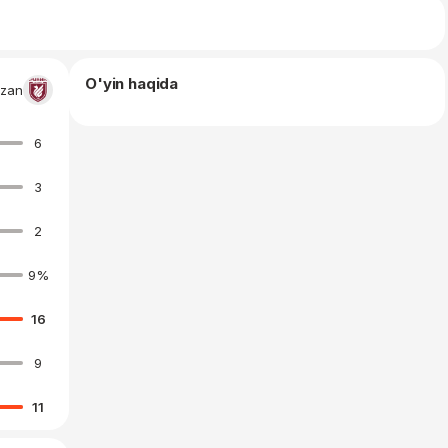
O'yin haqida
azan
6
3
2
9
%
16
9
11