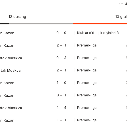
Jami 4
12 durang
13 g'a
0
–
0
in Kazan
Klublar o'rtoqlik o'yinlari 3
2
–
1
in Kazan
Premer-liga
0
–
2
rtak Moskva
Premer-liga
2
–
1
rtak Moskva
Premer-liga
1
–
0
in Kazan
Premer-liga
3
–
1
in Kazan
Premer-liga
1
–
4
rtak Moskva
Premer-liga
1
–
1
in Kazan
Premer-liga