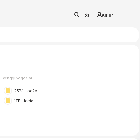
Ўз
Kirish
So'nggi voqealar
25′
V. Hodža
11′
B. Jocic