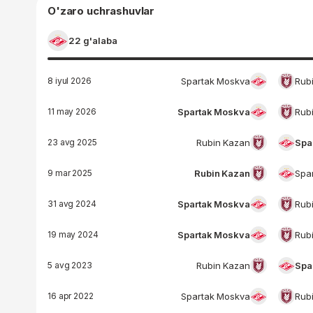
O'zaro uchrashuvlar
22 g'alaba
8 iyul 2026
Spartak Moskva
Rub
11 may 2026
Spartak Moskva
Rub
23 avg 2025
Rubin Kazan
Spa
9 mar 2025
Rubin Kazan
Spa
31 avg 2024
Spartak Moskva
Rub
19 may 2024
Spartak Moskva
Rub
5 avg 2023
Rubin Kazan
Spa
16 apr 2022
Spartak Moskva
Rub