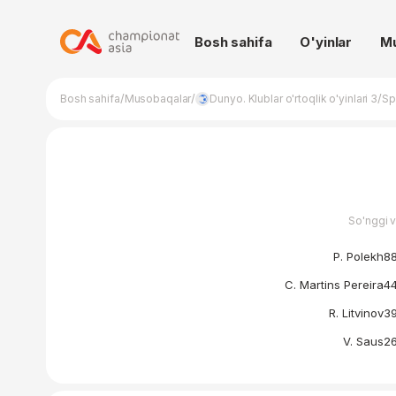
Bosh sahifa
O'yinlar
M
/
/
/
Bosh sahifa
Musobaqalar
Dunyo. Klublar o'rtoqlik o'yinlari 3
Sp
So'nggi 
P. Polekh
88
C. Martins Pereira
44
R. Litvinov
39
V. Saus
26