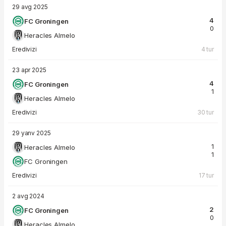
29 avg 2025
4
FC Groningen
0
Heracles Almelo
Eredivizi
4 tur
23 apr 2025
4
FC Groningen
1
Heracles Almelo
Eredivizi
30 tur
29 yanv 2025
1
Heracles Almelo
1
FC Groningen
Eredivizi
17 tur
2 avg 2024
2
FC Groningen
0
Heracles Almelo