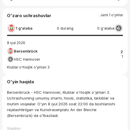
O'zaro uchrashuvlar
Jami 1 o'yinlar
1 g'alaba
0 durang
0 g'alaba
8 iyul 2026
Bersenbrück
2
1
HSC Hannover
Klublar o'rtoqlik o'yinlari 3
O'yin haqida
Bersenbrück - HSC Hannover, Klublar o'rtoqlik o'yinlari 3.
Uchrashuvning umumiy sharhi, hisob, statistika, tarkiblar va
muhim voqealar. O'yin 8 iyul 2026 soat 22:00 da boshlanishi
rejalashtirilgan va Kunstrasenplatz An der Bleiche
(Bersenbrück) da o'tkaziladi.
Stadion