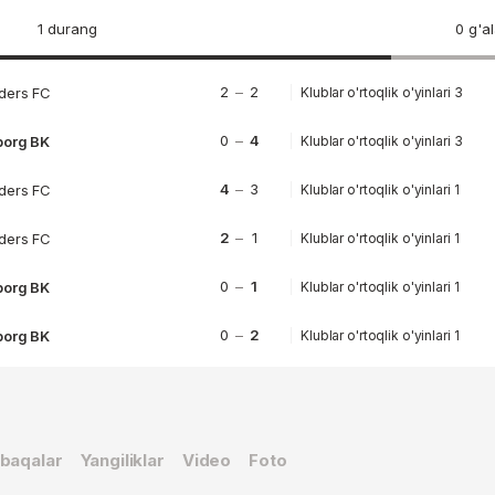
1 durang
0 g'a
2
–
2
ders FC
Klublar o'rtoqlik o'yinlari 3
0
–
4
borg BK
Klublar o'rtoqlik o'yinlari 3
4
–
3
ders FC
Klublar o'rtoqlik o'yinlari 1
2
–
1
ders FC
Klublar o'rtoqlik o'yinlari 1
0
–
1
borg BK
Klublar o'rtoqlik o'yinlari 1
0
–
2
borg BK
Klublar o'rtoqlik o'yinlari 1
baqalar
Yangiliklar
Video
Foto