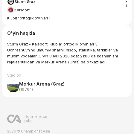
5
Sturm Graz
1
Kalsdorf
Klublar o'rtoqlik o'yinlari 1
O'yin haqida
Sturm Graz - Kalsdorf, Klublar o'rtoqlik o'yinlari 3.
Uchrashuvning umumiy sharhi, hisob, statistika, tarkiblar va
muhim voqealar. O'yin 8 iyul 2026 soat 21:00 da boshlanishi
rejalashtirilgan va Merkur Arena (Graz) da o'tkaziladi.
Stadion
Merkur Arena (Graz)
(16 764)
2026 © Championat.Asia