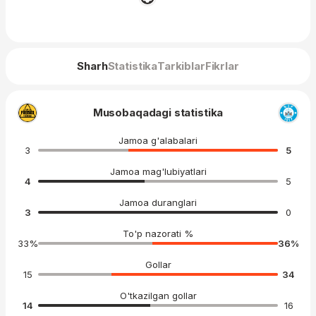
Sharh
Statistika
Tarkiblar
Fikrlar
Musobaqadagi statistika
Jamoa g'alabalari
3
5
Jamoa mag'lubiyatlari
4
5
Jamoa duranglari
3
0
To'p nazorati %
33
%
36
%
Gollar
15
34
O'tkazilgan gollar
14
16