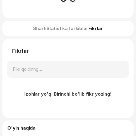
Sharh
Statistika
Tarkiblar
Fikrlar
Fikrlar
Izohlar yo'q. Birinchi bo'lib fikr yozing!
O'yin haqida