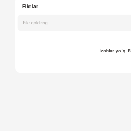
Fikrlar
Izohlar yo'q. B