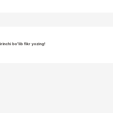
irinchi bo'lib fikr yozing!