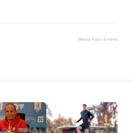
Манба: Pazzi di Fanta