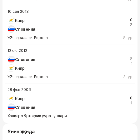
10 сен 2013
0
Кипр
2
Словения
ЖЧ саралаши: Европа
8 тур
12 окт 2012
2
Словения
1
Кипр
ЖЧ саралаши: Европа
3 тур
28 фев 2006
0
Кипр
1
Словения
Халқаро ўртоқлик учрашувлари
Ўйин ҳақида