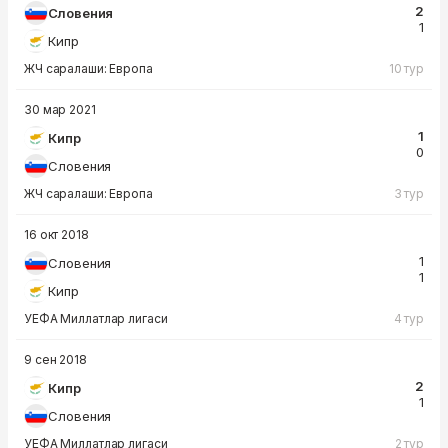
2
Словения
1
Кипр
ЖЧ саралаши: Европа
10 тур
30 мар 2021
1
Кипр
0
Словения
ЖЧ саралаши: Европа
3 тур
16 окт 2018
1
Словения
1
Кипр
УЕФА Миллатлар лигаси
4 тур
9 сен 2018
2
Кипр
1
Словения
УЕФА Миллатлар лигаси
2 тур