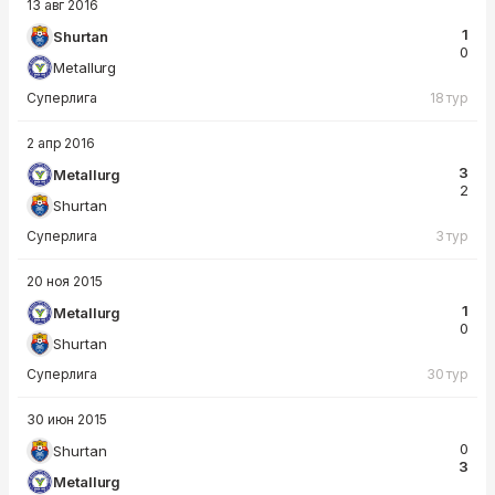
13 авг 2016
1
Shurtan
0
Metallurg
Суперлига
18 тур
2 апр 2016
3
Metallurg
2
Shurtan
Суперлига
3 тур
20 ноя 2015
1
Metallurg
0
Shurtan
Суперлига
30 тур
30 июн 2015
0
Shurtan
3
Metallurg