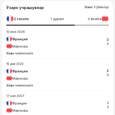
Ўзаро учрашувлар
Жами 3 ўйинлар
2 ғалаба
1 дуранг
0 ғалаба
10 июл 2026
Франция
2
0
Марокаш
Жаҳон чемпионати
15 дек 2022
2
Франция
0
Марокаш
Жаҳон чемпионати
17 ноя 2007
2
Франция
2
Марокаш