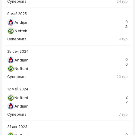
Суперлига
24 тур
9 май 2025
0
Andijan
2
Neftchi
Суперлига
9 тур
25 сен 2024
0
Andijan
0
Neftchi
Суперлига
20 тур
12 май 2024
2
Neftchi
2
Andijan
Суперлига
7 тур
31 авг 2023
0