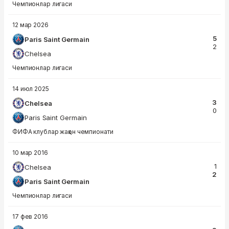
Чемпионлар лигаси
12 мар 2026
5
Paris Saint Germain
2
Chelsea
Чемпионлар лигаси
14 июл 2025
3
Chelsea
0
Paris Saint Germain
ФИФА клублар жаҳон чемпионати
10 мар 2016
1
Chelsea
2
Paris Saint Germain
Чемпионлар лигаси
17 фев 2016