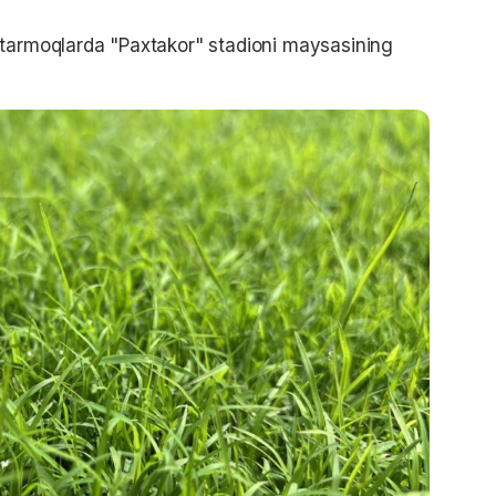
 tarmoqlarda "Paxtakor" stadioni maysasining