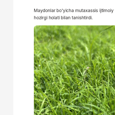
Maydonlar bo'yicha mutaxassis ijtimoiy
hozirgi holati bilan tanishtirdi.