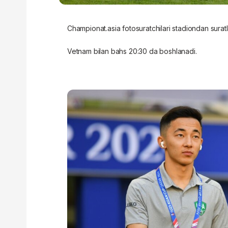
Championat.asia fotosuratchilari stadiondan suratl
Vetnam bilan bahs 20:30 da boshlanadi.