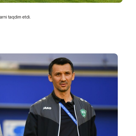
arni taqdim etdi.