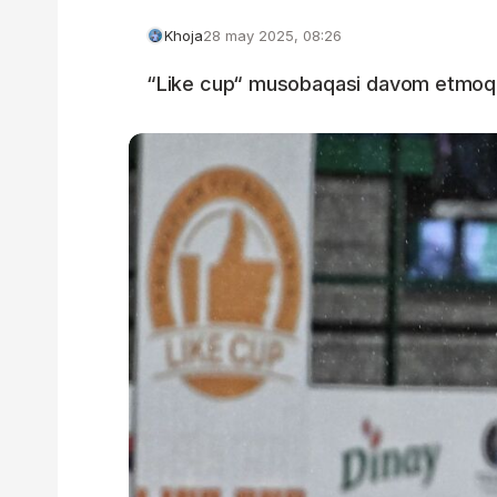
Khoja
28 may 2025, 08:26
“Like cup“ musobaqasi davom etmoq