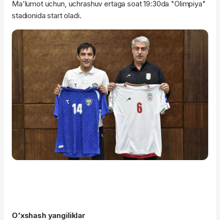
Ma'lumot uchun, uchrashuv ertaga soat 19:30da "Olimpiya"
stadionida start oladi.
O'xshash yangiliklar