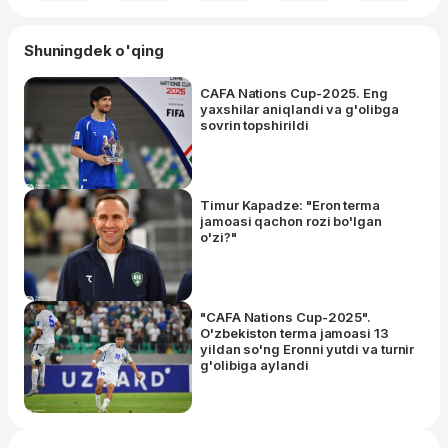
Shuningdek o'qing
CAFA Nations Cup-2025. Eng
yaxshilar aniqlandi va g'olibga
sovrin topshirildi
Timur Kapadze: "Eron terma
jamoasi qachon rozi bo'lgan
o'zi?"
"CAFA Nations Cup-2025".
O'zbekiston terma jamoasi 13
yildan so'ng Eronni yutdi va turnir
g'olibiga aylandi