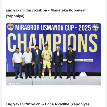
Eng yaxshi darvozabon - Masataka Kobayashi
(Yaponiya)
Eng yaxshi futbolchi - Uche Nvadike (Yaponiya)