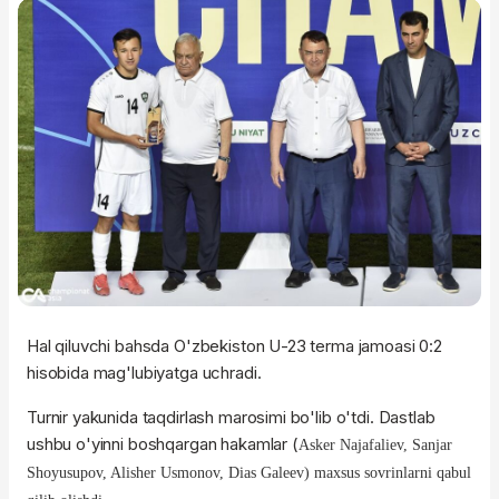
Hal qiluvchi bahsda O'zbekiston U-23 terma jamoasi 0:2
hisobida mag'lubiyatga uchradi.
Turnir yakunida taqdirlash marosimi bo'lib o'tdi. Dastlab
ushbu o'yinni boshqargan hakamlar (
Asker Najafaliev, Sanjar
Shoyusupov, Alisher Usmonov, Dias Galeev) maxsus sovrinlarni qabul