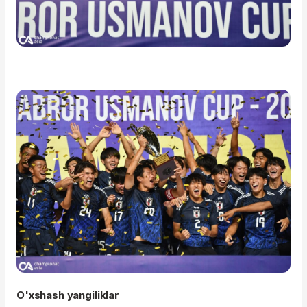
O'xshash yangiliklar