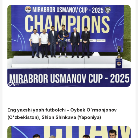
Eng yaxshi yosh futbolchi - Oybek O'rmonjonov
(O'zbekiston), Shion Shinkava (Yaponiya)