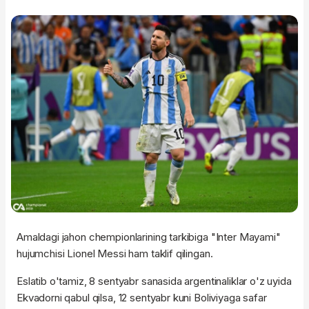
Amaldagi jahon chempionlarining tarkibiga "Inter Mayami"
hujumchisi Lionel Messi ham taklif qilingan.
Eslatib o'tamiz, 8 sentyabr sanasida argentinaliklar o'z uyida
Ekvadorni qabul qilsa, 12 sentyabr kuni Boliviyaga safar