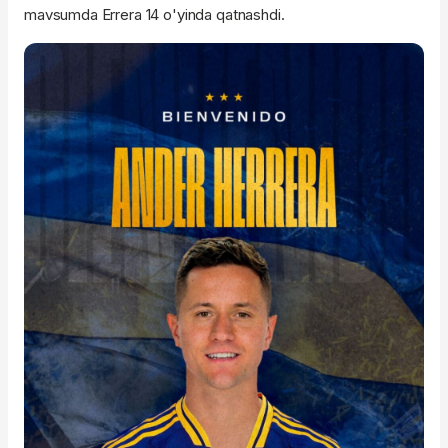
mavsumda Errera 14 o'yinda qatnashdi.