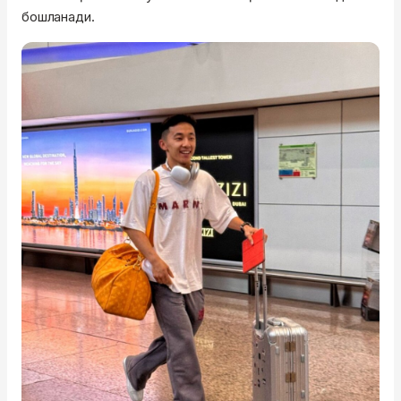
бошланади.